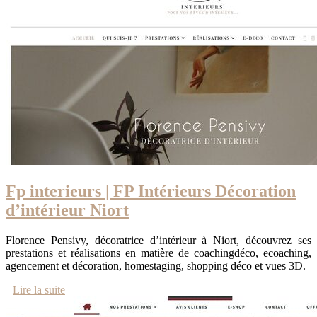
Fp interieurs | FP Intérieurs Décoration
d’intérieur Niort
Florence Pensivy, décoratrice d’intérieur à Niort, découvrez ses
prestations et réalisations en matière de coachingdéco, ecoaching,
agencement et décoration, homestaging, shopping déco et vues 3D.
Lire la suite