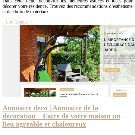
Dans cette fiche, découvrez les meilleures astuces et idées pour
décorer votre résidence. Trouvez des recommandations d’esthétisme
et de choix de matériaux.
Lire la suite
Annuaire deco | Annuaire de la
décoration – Faire de votre maison un
lieu agréable et chaleureux