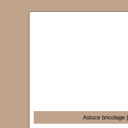
Astuce bricolage |