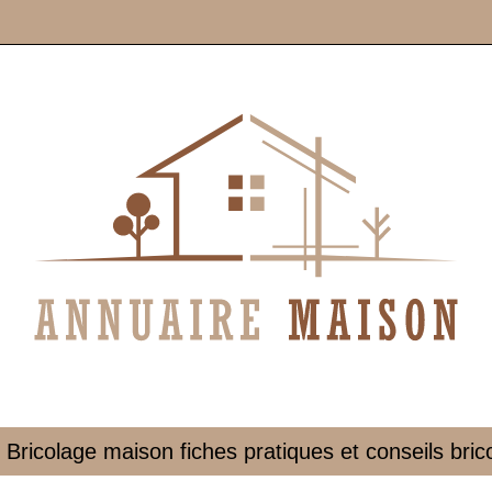
 Bricolage maison fiches pratiques et conseils bri