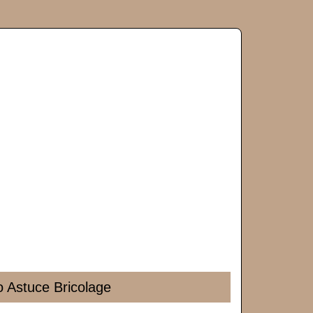
co Astuce Bricolage