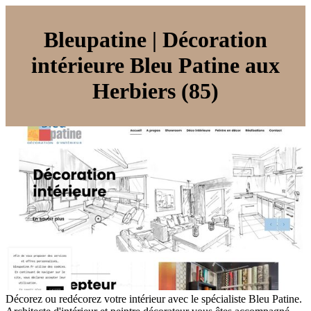
Bleupatine | Décoration
intérieure Bleu Patine aux
Herbiers (85)
Décorez ou redécorez votre intérieur avec le spécialiste Bleu Patine.