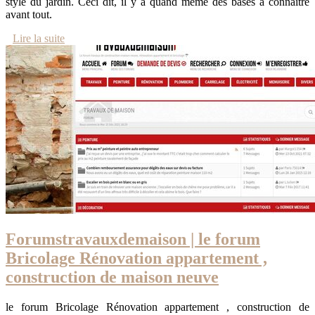
style du jardin. Ceci dit, il y a quand même des bases à connaître
avant tout.
Lire la suite
Forumstravaux­demai­son | le forum
Bricolage Rénovation appartement ,
construction de maison neuve
le forum Bricolage Rénovation appartement , construction de