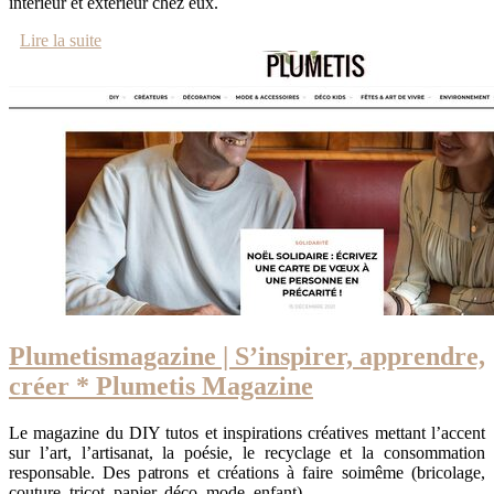
intérieur et extérieur chez eux.
Lire la suite
Plumetis­magazi­ne | S’inspirer, apprendre,
créer * Plumetis Magazine
Le magazine du DIY tutos et inspirations créatives mettant l’accent
sur l’art, l’artisanat, la poésie, le recyclage et la consommation
responsable. Des patrons et créations à faire soimême (bricolage,
couture, tricot, papier, déco, mode, enfant).