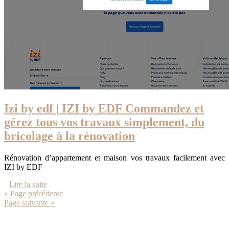
Izi by edf | IZI by EDF Commandez et
gérez tous vos travaux simplement, du
bricolage à la rénovation
Rénovation d’appartement et maison vos travaux facilement avec
IZI by EDF
Lire la suite
« Page précédente
Page suivante »