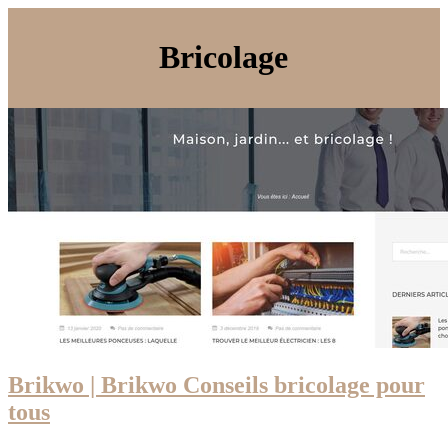
Bricolage
Brikwo | Brikwo Conseils bricolage pour
tous