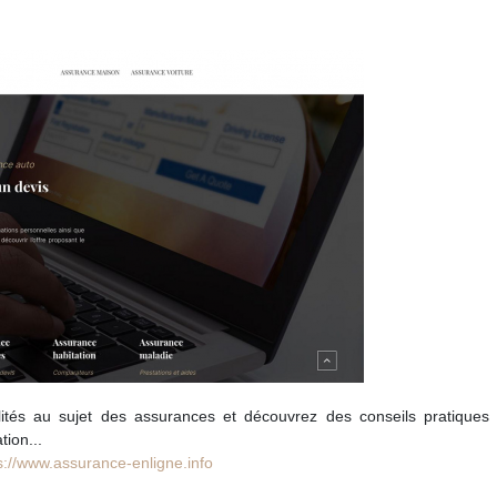
alités au sujet des assurances et découvrez des conseils pratiques 
tion...
s://www.assurance-enligne.info