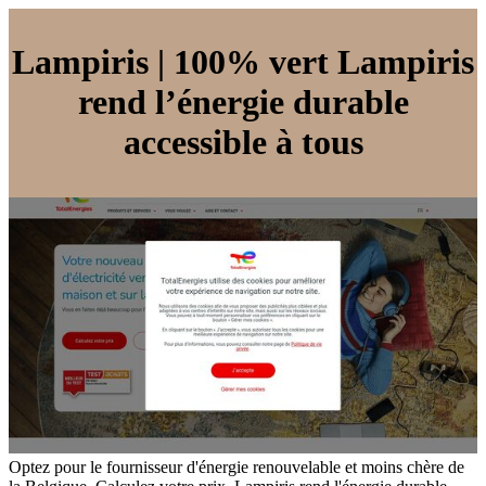
Lampiris | 100% vert Lampiris
rend l’énergie durable
accessible à tous
Optez pour le fournisseur d'énergie renouvelable et moins chère de