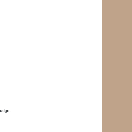
udget :