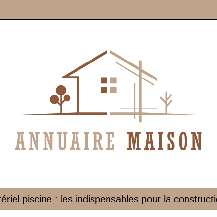
ériel piscine : les indispensables pour la constructi