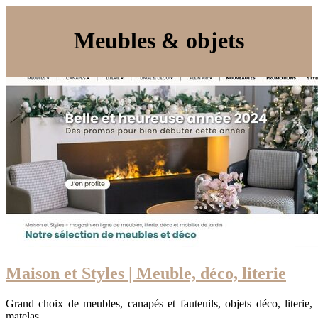
Meubles & objets
Maison et Styles | Meuble, déco, literie
Grand choix de meubles, canapés et fauteuils, objets déco, literie,
matelas.