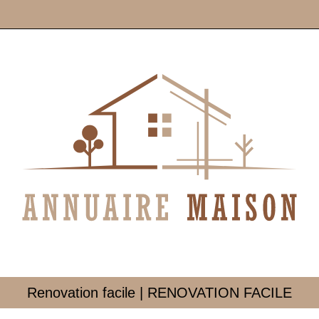
Renovation facile | RENOVATION FACILE