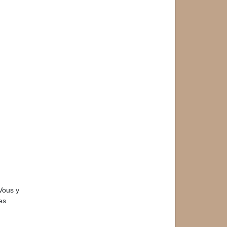
Vous y
es