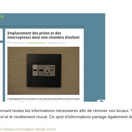
ant toutes les informations nécessaires afin de rénover vos locaux. 
sol et le revêtement mural. Ce spot d'informations partage également d
s://www.renovation-facile.com/