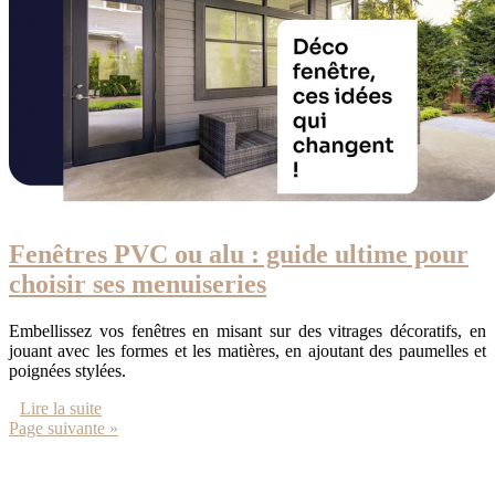
Fenêtres PVC ou alu : guide ultime pour
choisir ses menuiseries
Embellissez vos fenêtres en misant sur des vitrages décoratifs, en
jouant avec les formes et les matières, en ajoutant des paumelles et
poignées stylées.
Lire la suite
Page suivante »