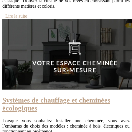
classique. Trouvez la cuisine de vos rêves en choisissant parmi les
différents matières et coloris.
Lire la suite
Systèmes de chauffage et cheminées
écologiques
Lorsque vous souhaitez installer une cheminée, vous avez
l’embarras du choix des modèles : cheminée à bois, électriques ou
fonctionnant au bioéthanol.