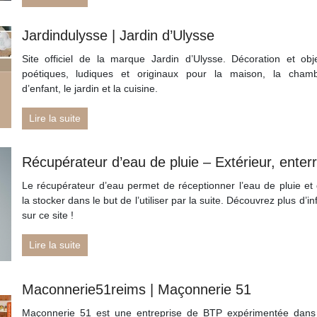
Jar­din­dulysse | Jardin d’Ulysse
Site officiel de la marque Jardin d’Ulysse. Décoration et obj
poétiques, ludiques et originaux pour la maison, la cham
d’enfant, le jardin et la cuisine.
Lire la suite
Récupérateur d’eau de pluie – Extérieur, enter
Le récupérateur d’eau permet de réceptionner l’eau de pluie et
la stocker dans le but de l’utiliser par la suite. Découvrez plus d’in
sur ce site !
Lire la suite
Maconnerie51reims | Maçonnerie 51
Maçonnerie 51 est une entreprise de BTP expérimentée dans