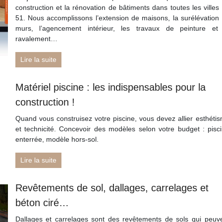
construction et la rénovation de bâtiments dans toutes les villes
51. Nous accomplissons l’extension de maisons, la surélévation
murs, l’agencement intérieur, les travaux de peinture et
ravalement…
Lire la suite
Matériel piscine : les indispensables pour la
construction !
Quand vous construisez votre piscine, vous devez allier esthéti
et technicité. Concevoir des modèles selon votre budget : pisc
enterrée, modèle hors-sol.
Lire la suite
Revêtements de sol, dallages, carrelages et
béton ciré…
Dallages et carrelages sont des revêtements de sols qui peuv